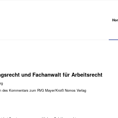
Ho
gsrecht und Fachanwalt für Arbeitsrecht
rg
derem des Kommentars zum RVG Mayer/Kroiß Nomos Verlag