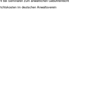
rent bei Seminaren zum anwaltlichen Gebührenrecht
ichtskosten im deutschen Anwaltsverein