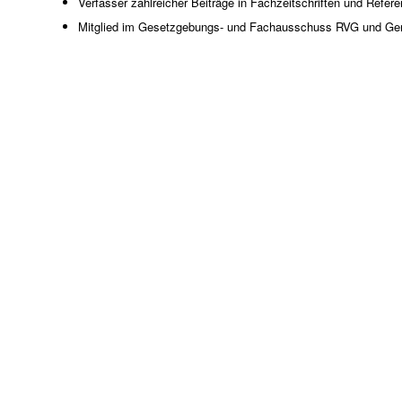
Verfasser zahlreicher Beiträge in Fachzeitschriften und Refe
Mitglied im Gesetzgebungs- und Fachausschuss RVG und Ger